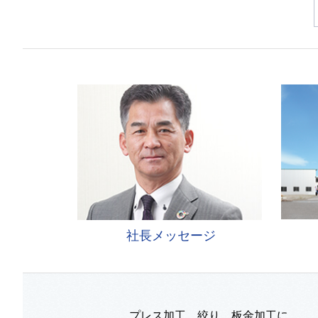
社長メッセージ
プレス加工、絞り、板金加工に