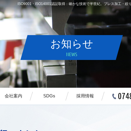
ISO9001・ISO14001認証取得：確かな技術で半世紀。プレス加
お知らせ
NEWS
0748
会社案内
SDGs
採用情報