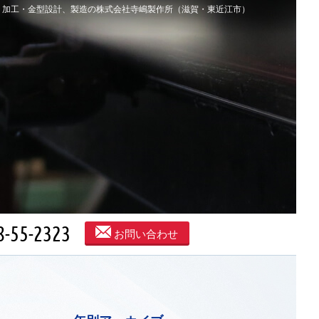
工・絞り加工・金型設計、製造の株式会社寺嶋製作所（滋賀・東近江市）
-55-2323
お問い合わせ