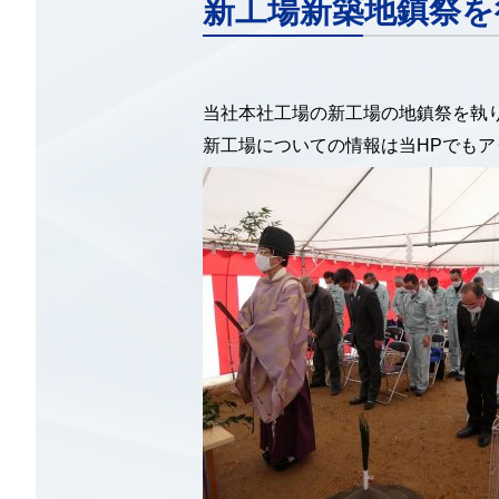
新工場新築地鎮祭を
当社本社工場の新工場の地鎮祭を執
新工場についての情報は当HPでも